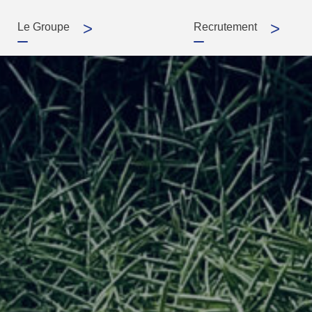
>
>
Le Groupe
Recrutement