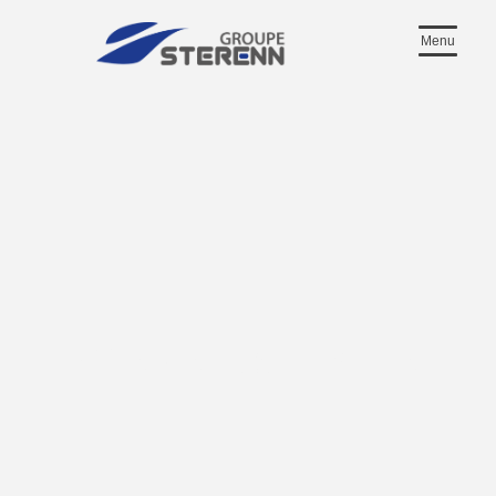
Menu
Pôle de Baillonville