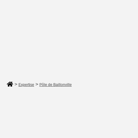
>
>
Expertise
Pôle de Baillonville