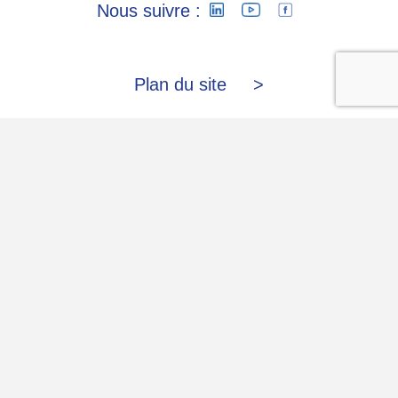
Nous suivre :
Plan du site
Accueil
Nos Métiers
Nos Emplois
Contact
Nos sites e-commerce